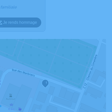
 familiale
Je rends hommage
1