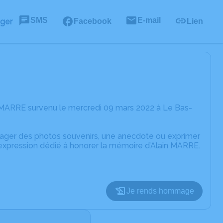
SMS
E-mail
ager
Facebook
Lien
n MARRE survenu le mercredi 09 mars 2022 à Le Bas-
rtager des photos souvenirs, une anecdote ou exprimer
'expression dédié à honorer la mémoire d’Alain MARRE.
Je rends hommage