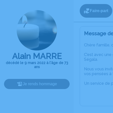
Faire-part
Message de 
Chère famille, 
Alain MARRE
C’est avec une
Ségala.
décédé le 9 mars 2022 à l'âge de 73
ans
Nous vous invit
vos pensées à t
Un service de 
Je rends hommage