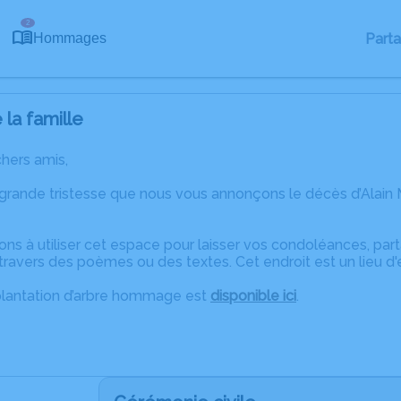
2
Part
Hommages
la famille
chers amis,
 grande tristesse que nous vous annonçons le décès d’Alai
ons à utiliser cet espace pour laisser vos condoléances, pa
ravers des poèmes ou des textes. Cet endroit est un lieu d
plantation d’arbre hommage est
disponible ici
.