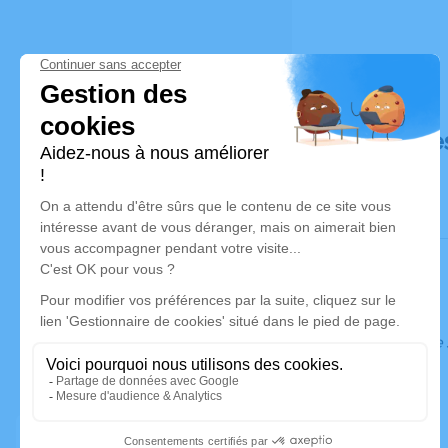
Déroulé de
Ce service 