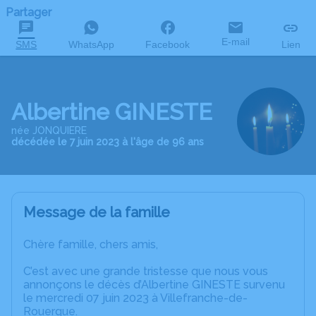
Partager
E-mail
SMS
WhatsApp
Facebook
Lien
Albertine GINESTE
née JONQUIERE
décédée le 7 juin 2023 à l'âge de 96 ans
Message de la famille
Chère famille, chers amis,
C’est avec une grande tristesse que nous vous
annonçons le décès d’Albertine GINESTE survenu
le mercredi 07 juin 2023 à Villefranche-de-
Rouergue.