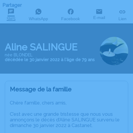
Partager
E-mail
SMS
WhatsApp
Facebook
Lien
Aline SALINGUE
née BLONDEL
décédée le 30 janvier 2022 à l'âge de 79 ans
Message de la famille
Chère famille, chers amis,
C’est avec une grande tristesse que nous vous
annonçons le décès d’Aline SALINGUE survenu le
dimanche 30 janvier 2022 à Castanet.