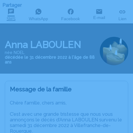
Partager
E-mail
SMS
WhatsApp
Facebook
Lien
Anna LABOULEN
née NOEL
décédée le 31 décembre 2022 à l'âge de 88
ans
Message de la famille
Chère famille, chers amis,
C’est avec une grande tristesse que nous vous
annonçons le décès d’Anna LABOULEN survenu le
samedi 31 décembre 2022 à Villefranche-de-
Rouergue.