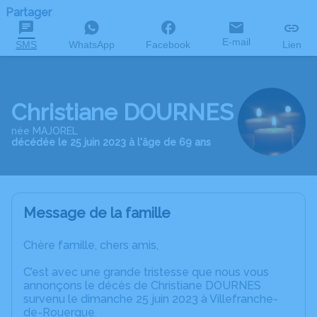
Partager
E-mail
SMS
WhatsApp
Facebook
Lien
Christiane DOURNES
née MAJOREL
décédée le 25 juin 2023 à l'âge de 69 ans
Message de la famille
Chère famille, chers amis,
C’est avec une grande tristesse que nous vous
annonçons le décès de Christiane DOURNES
survenu le dimanche 25 juin 2023 à Villefranche-
de-Rouergue.