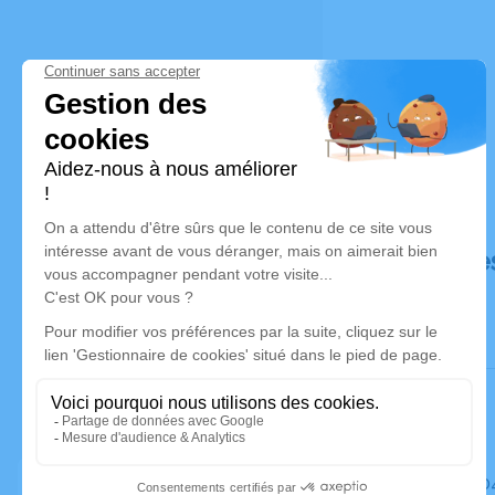
Déroulé de
Le mardi 