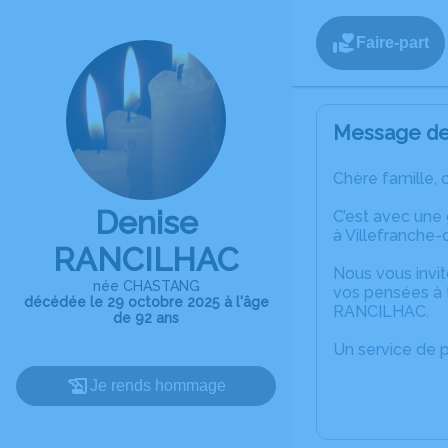
Faire-part
Message de 
Chère famille, 
Denise
C’est avec une
à Villefranche
RANCILHAC
Nous vous invit
née CHASTANG
vos pensées à 
décédée le 29 octobre 2025 à l'âge
RANCILHAC.
de 92 ans
Un service de 
Je rends hommage