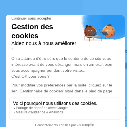
Déroulé de
Le lundi 1
Eglise de 