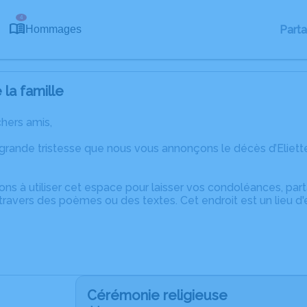
4
Part
Hommages
la famille
chers amis,
 grande tristesse que nous vous annonçons le décès d’Eliet
ons à utiliser cet espace pour laisser vos condoléances, pa
ravers des poèmes ou des textes. Cet endroit est un lieu d'
Cérémonie religieuse