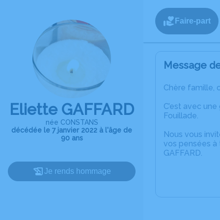
Faire-part
Message de 
Chère famille, 
Eliette GAFFARD
C’est avec une
Fouillade.
née CONSTANS
décédée le 7 janvier 2022 à l'âge de
Nous vous invit
90 ans
vos pensées à t
GAFFARD.
Je rends hommage