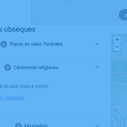
s obsèques
+
Repos en salon funéraire
−
Cérémonie religieuse
i 06 avril 2022 à 10h00
200 Savignac
Inhumation