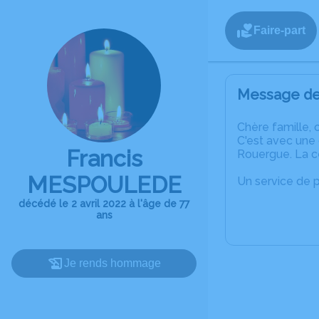
Faire-part
Message de 
C
hère famille, 
C'est avec une
Francis
Rouergue. La cé
MESPOULEDE
Un service de 
décédé le 2 avril 2022 à l'âge de 77
ans
Je rends hommage