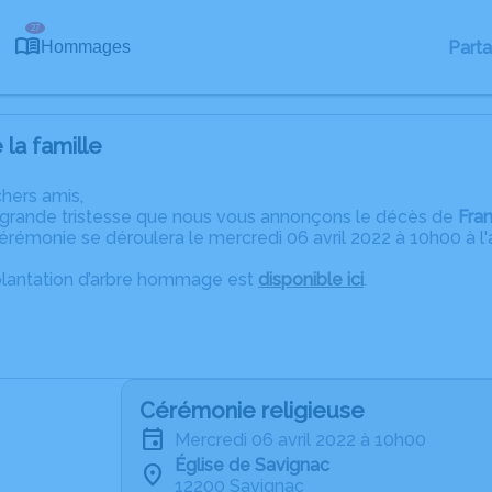
27
Part
Hommages
la famille
chers amis,
 grande tristesse que nous vous annonçons le décès de
Fran
rémonie se déroulera le mercredi 06 avril 2022 à 10h00 à l'a
plantation d’arbre hommage est
disponible ici
.
Cérémonie religieuse
mercredi 06 avril 2022 à 10h00
Église de Savignac
12200 Savignac