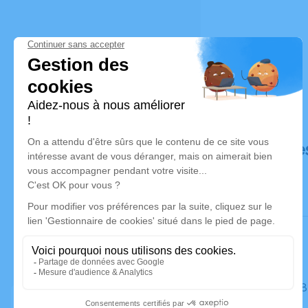
Déroulé de
Le lundi 0