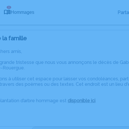
6
Part
Hommages
la famille
chers amis,
 grande tristesse que nous vous annonçons le décès de Gabri
e-Rouergue.
ons à utiliser cet espace pour laisser vos condoléances, pa
ravers des poèmes ou des textes. Cet endroit est un lieu d
plantation d’arbre hommage est
disponible ici
.