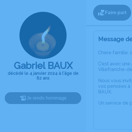
Faire-part
Message de 
Chère famille, 
Gabriel BAUX
C’est avec une
Villefranche-d
décédé le 4 janvier 2024 à l'âge de
82 ans
Nous vous invit
vos pensées à t
BAUX.
Je rends hommage
Un service de 