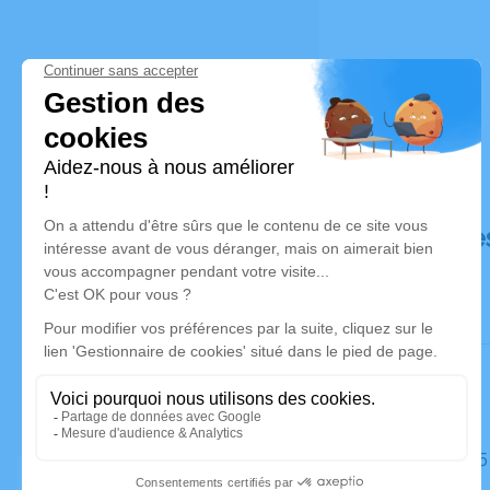
Déroulé de
Le lundi 0