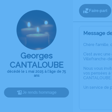
Faire-part
Message de 
Chère famille, 
Georges
C’est avec une
Villefranche-d
CANTALOUBE
Nous vous invit
décédé le 1 mai 2025 à l'âge de 75
vos pensées à 
ans
CANTALOUBE.
Un service de 
Je rends hommage