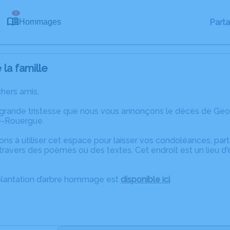
6
Part
Hommages
la famille
chers amis,
 grande tristesse que nous vous annonçons le décès de Ge
e-Rouergue.
ons à utiliser cet espace pour laisser vos condoléances, pa
travers des poèmes ou des textes. Cet endroit est un lieu 
plantation d’arbre hommage est
disponible ici
.