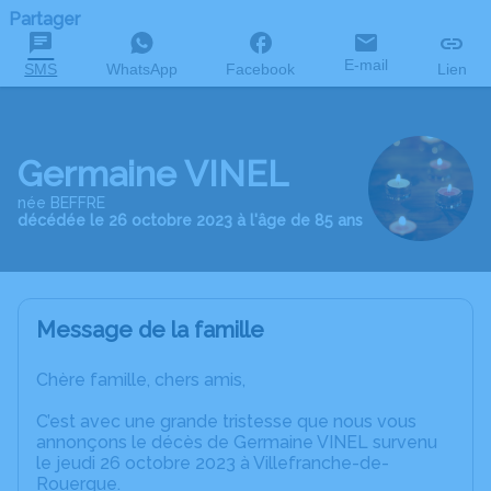
Partager
E-mail
SMS
WhatsApp
Facebook
Lien
Germaine VINEL
née BEFFRE
décédée le 26 octobre 2023 à l'âge de 85 ans
Message de la famille
Chère famille, chers amis,
C’est avec une grande tristesse que nous vous
annonçons le décès de Germaine VINEL survenu
le jeudi 26 octobre 2023 à Villefranche-de-
Rouergue.