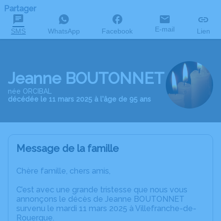
Partager
E-mail
SMS
WhatsApp
Facebook
Lien
Jeanne BOUTONNET
née ORCIBAL
décédée le 11 mars 2025 à l'âge de 95 ans
Message de la famille
Chère famille, chers amis,
C’est avec une grande tristesse que nous vous
annonçons le décès de Jeanne BOUTONNET
survenu le mardi 11 mars 2025 à Villefranche-de-
Rouergue.