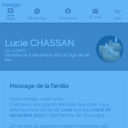
Partager
E-mail
SMS
WhatsApp
Facebook
Lien
Lucie CHASSAN
née RAMES
décédée le 6 décembre 2022 à l'âge de 98
ans
Message de la famille
C
hère famille, chers amis,
C'est avec une grande tristesse que nous vous
annonçons le décès de
Lucie
survenu
mardi 06
décembre 2022
à Villefranche-de-Rouergue.
Un service de plantation d’arbre hommage est