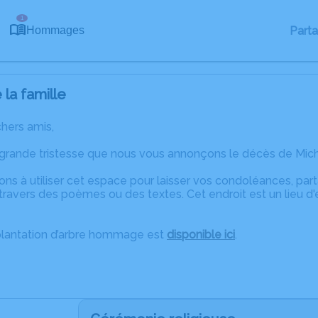
1
Part
Hommages
la famille
chers amis,
 grande tristesse que nous vous annonçons le décès de Mic
ons à utiliser cet espace pour laisser vos condoléances, pa
ravers des poèmes ou des textes. Cet endroit est un lieu d
plantation d’arbre hommage est
disponible ici
.