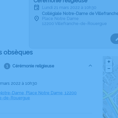
Cérémonie religieuse
lundi 21 mars 2022 à 10h30
Collégiale Notre-Dame de Villefranc
Place Notre Dame
12200 Villefranche-de-Rouergue
s obsèques
+
Cérémonie religieuse
−
21 mars 2022 à 10h30
 Notre-Dame, Place Notre Dame, 12200
he-de-Rouergue