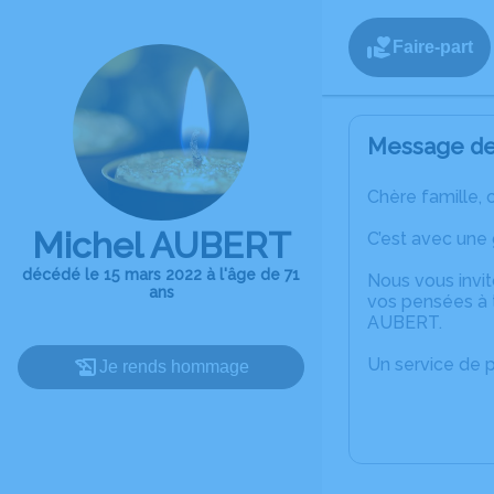
Faire-part
Message de 
Chère famille, 
Michel AUBERT
C’est avec une
décédé le 15 mars 2022 à l'âge de 71
Nous vous invit
ans
vos pensées à t
AUBERT.
Un service de 
Je rends hommage