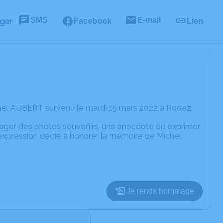
SMS
E-mail
ager
Facebook
Lien
hel AUBERT survenu le mardi 15 mars 2022 à Rodez.
rtager des photos souvenirs, une anecdote ou exprimer
'expression dédié à honorer la mémoire de Michel
Je rends hommage