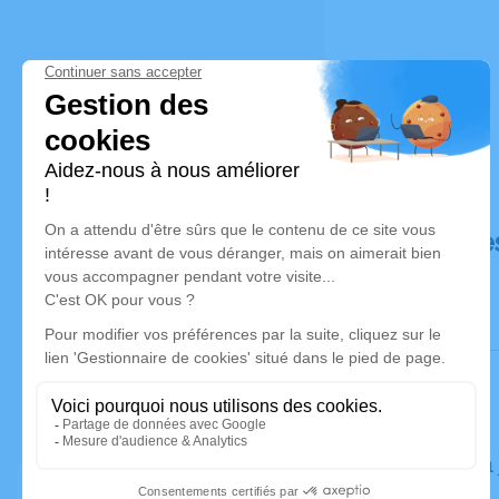
Déroulé de
Le lundi 3