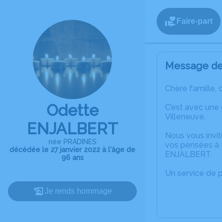
Faire-part
Message de 
Chère famille, 
Odette
C’est avec une
Villeneuve.
ENJALBERT
Nous vous invit
née PRADINES
vos pensées à t
décédée le 27 janvier 2022 à l'âge de
ENJALBERT.
96 ans
Un service de 
Je rends hommage