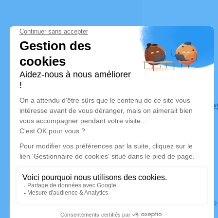
Déroulé de
Le lundi 