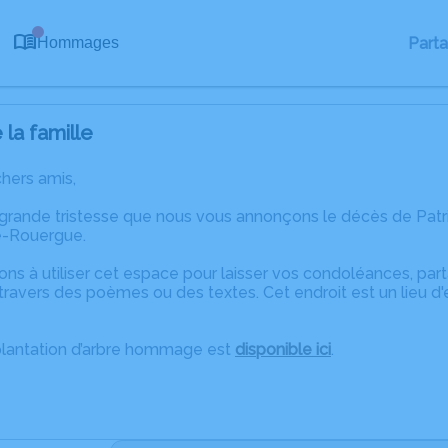
0
Part
Hommages
la famille
chers amis,
 grande tristesse que nous vous annonçons le décès de Pat
e-Rouergue.
ons à utiliser cet espace pour laisser vos condoléances, pa
ravers des poèmes ou des textes. Cet endroit est un lieu d
plantation d’arbre hommage est
disponible ici
.