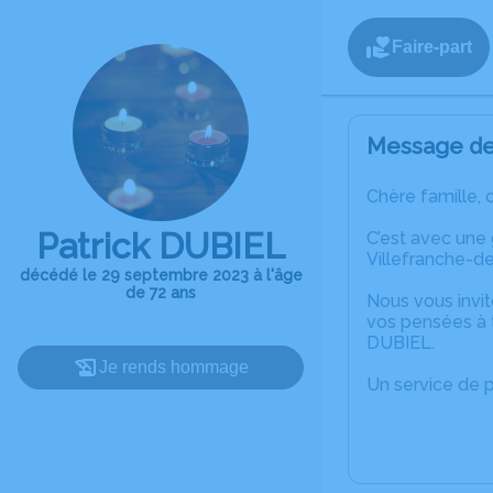
Faire-part
Message de 
Chère famille, 
Patrick DUBIEL
C’est avec une
Villefranche-d
décédé le 29 septembre 2023 à l'âge
de 72 ans
Nous vous invit
vos pensées à t
DUBIEL.
Je rends hommage
Un service de 