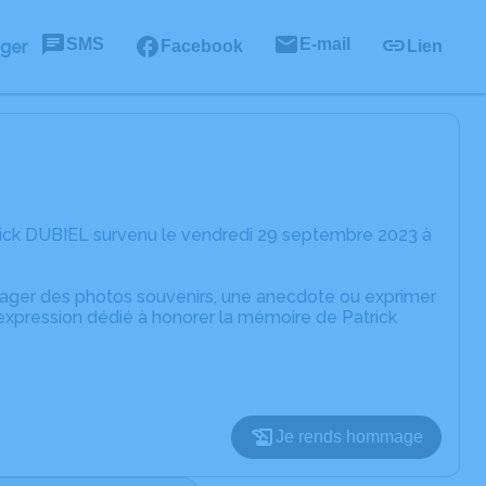
SMS
E-mail
ager
Facebook
Lien
rick DUBIEL survenu le vendredi 29 septembre 2023 à
rtager des photos souvenirs, une anecdote ou exprimer
'expression dédié à honorer la mémoire de Patrick
Je rends hommage