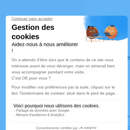
Déroulé de
Le mardi 
Église, 12