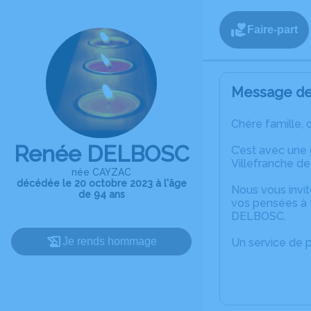
Faire-part
Message de 
Chère famille, 
Renée DELBOSC
C’est avec une
Villefranche d
née CAYZAC
décédée le 20 octobre 2023 à l'âge
Nous vous invit
de 94 ans
vos pensées à 
DELBOSC.
Je rends hommage
Un service de 