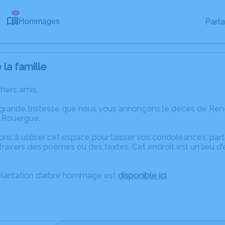
2
Part
Hommages
la famille
chers amis,
 grande tristesse que nous vous annonçons le décès de Re
e Rouergue.
ons à utiliser cet espace pour laisser vos condoléances, pa
travers des poèmes ou des textes. Cet endroit est un lieu 
plantation d’arbre hommage est
disponible ici
.