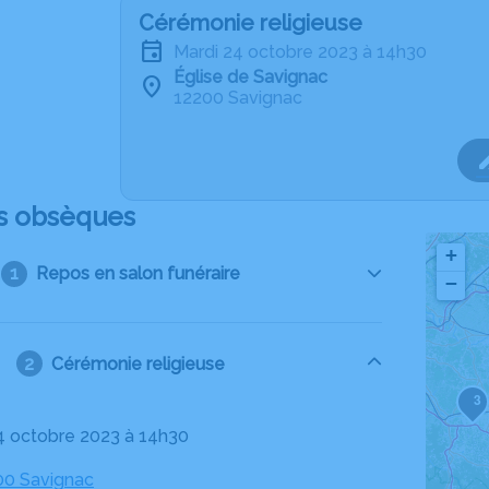
Cérémonie religieuse
mardi 24 octobre 2023 à 14h30
Église de Savignac
12200 Savignac
s obsèques
+
Repos en salon funéraire
−
Cérémonie religieuse
3
24 octobre 2023 à 14h30
200 Savignac