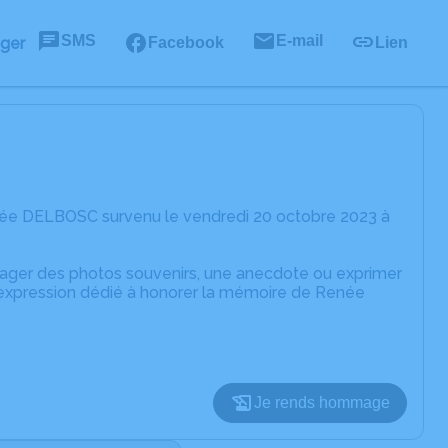
SMS
E-mail
ager
Facebook
Lien
née DELBOSC survenu le vendredi 20 octobre 2023 à
rtager des photos souvenirs, une anecdote ou exprimer
d'expression dédié à honorer la mémoire de Renée
Je rends hommage