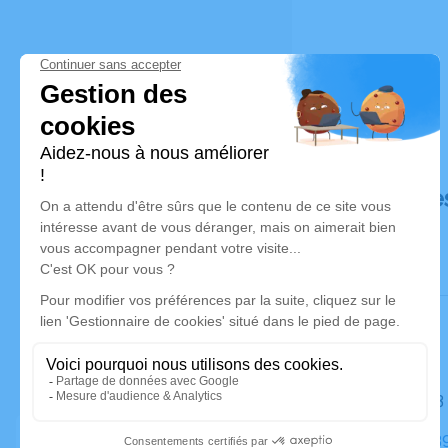
Déroulé de
Le lundi 
Église, 12