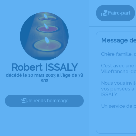
Faire-part
Message de 
Chère famille, 
Robert ISSALY
C’est avec une
Villefranche-d
décédé le 10 mars 2023 à l'âge de 78
ans
Nous vous invit
vos pensées à 
ISSALY.
Je rends hommage
Un service de 