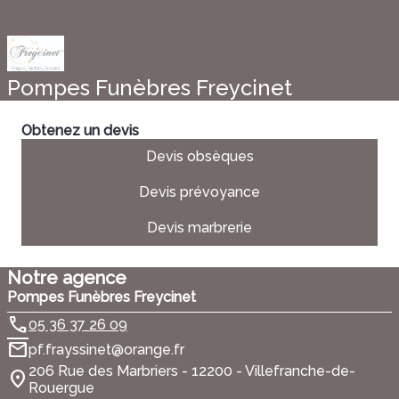
Pompes Funèbres Freycinet
Obtenez un devis
Devis obsèques
Devis prévoyance
Devis marbrerie
Notre agence
Pompes Funèbres Freycinet
05 36 37 26 09
pf.frayssinet@orange.fr
206 Rue des Marbriers - 12200 - Villefranche-de-
Rouergue